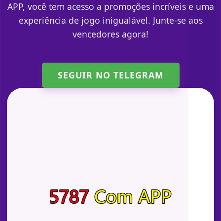
APP, você tem acesso a promoções incríveis e uma
experiência de jogo inigualável. Junte-se aos
vencedores agora!
SEGUIR NO TELEGRAM