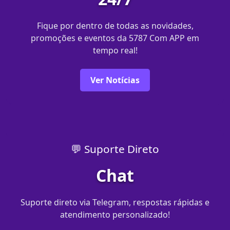
Fique por dentro de todas as novidades,
promoções e eventos da 5787 Com APP em
tempo real!
Ver Notícias
💬 Suporte Direto
Chat
Suporte direto via Telegram, respostas rápidas e
atendimento personalizado!