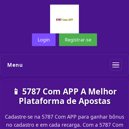
Login
Registrar-se
Menu
📱 5787 Com APP A Melhor
Plataforma de Apostas
Cadastre-se na 5787 Com APP para ganhar bônus
no cadastro e em cada recarga. Com a 5787 Com