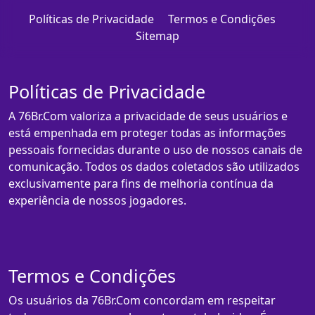
Políticas de Privacidade
Termos e Condições
Sitemap
Políticas de Privacidade
A 76Br.Com valoriza a privacidade de seus usuários e
está empenhada em proteger todas as informações
pessoais fornecidas durante o uso de nossos canais de
comunicação. Todos os dados coletados são utilizados
exclusivamente para fins de melhoria contínua da
experiência de nossos jogadores.
Termos e Condições
Os usuários da 76Br.Com concordam em respeitar