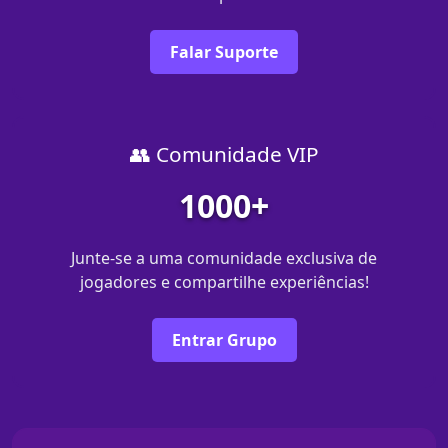
Falar Suporte
👥 Comunidade VIP
1000+
Junte-se a uma comunidade exclusiva de
jogadores e compartilhe experiências!
Entrar Grupo