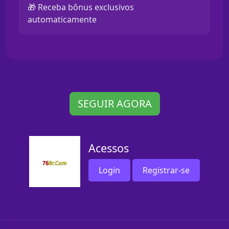
🎁 Receba bônus exclusivos
automaticamente
SEGUIR AGORA
Acessos
Login
Registrar-se