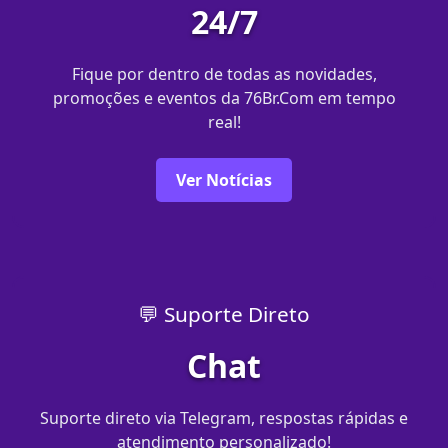
24/7
Fique por dentro de todas as novidades,
promoções e eventos da 76Br.Com em tempo
real!
Ver Notícias
💬 Suporte Direto
Chat
Suporte direto via Telegram, respostas rápidas e
atendimento personalizado!