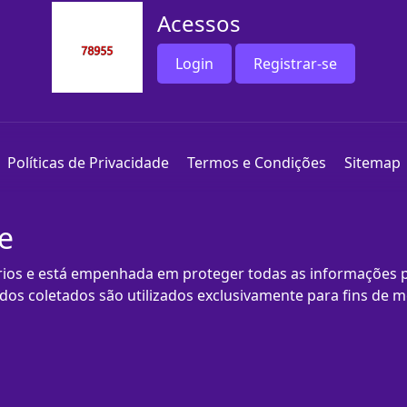
Acessos
Login
Registrar-se
Políticas de Privacidade
Termos e Condições
Sitemap
de
ários e está empenhada em proteger todas as informações 
os coletados são utilizados exclusivamente para fins de m