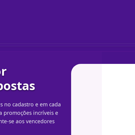
or
postas
s no cadastro e em cada
a promoções incríveis e
unte-se aos vencedores