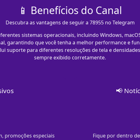
📱 Benefícios do Canal
Descubra as vantagens de seguir a 78955 no Telegram
ferentes sistemas operacionais, incluindo Windows, macOS,
al, garantindo que você tenha a melhor performance e func
lui suporte para diferentes resoluções de tela e densidades
sempre exibido corretamente.
sivos
📢 Notí
m, promoções especiais
Fique por dentro d