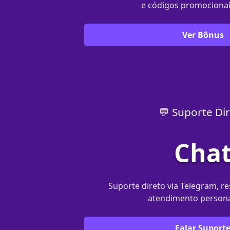
e códigos promocionai
Ver Bônus
💬 Suporte Di
Cha
Suporte direto via Telegram, r
atendimento persona
Falar Suport