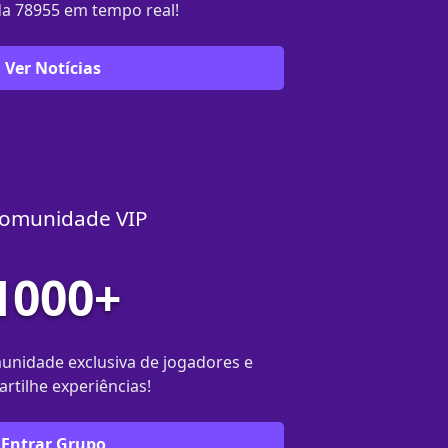
da 78955 em tempo real!
Ver Notícias
Comunidade VIP
1000+
unidade exclusiva de jogadores e
rtilhe experiências!
Entrar Grupo