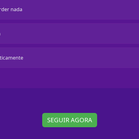
erder nada
a
aticamente
SEGUIR AGORA