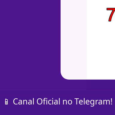
📱 Canal Oficial no Telegram!