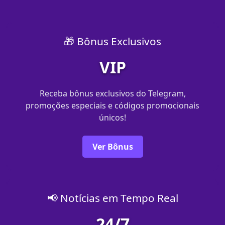
🎁 Bônus Exclusivos
VIP
Receba bônus exclusivos do Telegram,
promoções especiais e códigos promocionais
únicos!
Ver Bônus
📢 Notícias em Tempo Real
24/7