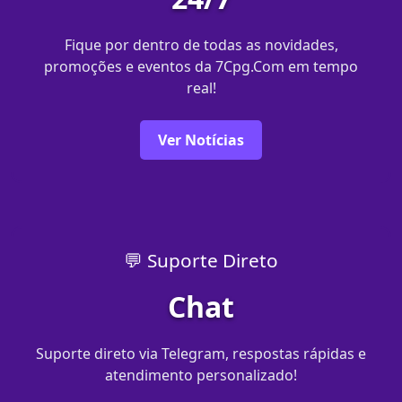
Fique por dentro de todas as novidades,
promoções e eventos da 7Cpg.Com em tempo
real!
Ver Notícias
💬 Suporte Direto
Chat
Suporte direto via Telegram, respostas rápidas e
atendimento personalizado!