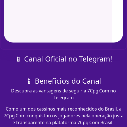
📱 Canal Oficial no Telegram!
📱 Benefícios do Canal
Descubra as vantagens de seguir a 7Cpg.Com no
Telegram
Como um dos cassinos mais reconhecidos do Brasil, a
7Cpg.Com conquistou os jogadores pela operação justa
e transparente na plataforma 7Cpg.Com Brasil .