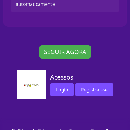
automaticamente
SEGUIR AGORA
Acessos
Login
Registrar-se